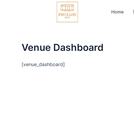
Zum
Inhalt
Home
springen
Venue Dashboard
[venue_dashboard]