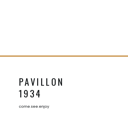
PAVILLON
1934
come.see.enjoy