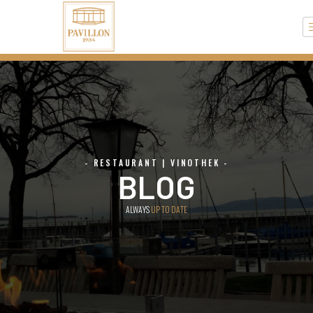
Zum
Inhalt
springen
- RESTAURANT | VINOTHEK -
BLOG
ALWAYS
UP TO DATE