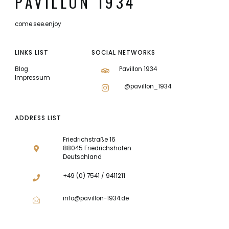
PAVILLON 1934
come.see.enjoy
LINKS LIST
SOCIAL NETWORKS
Blog
Pavillon 1934
Impressum
@pavillon_1934
ADDRESS LIST
Friedrichstraße 16
88045 Friedrichshafen
Deutschland
+49 (0) 7541 / 9411211
info@pavillon-1934.de