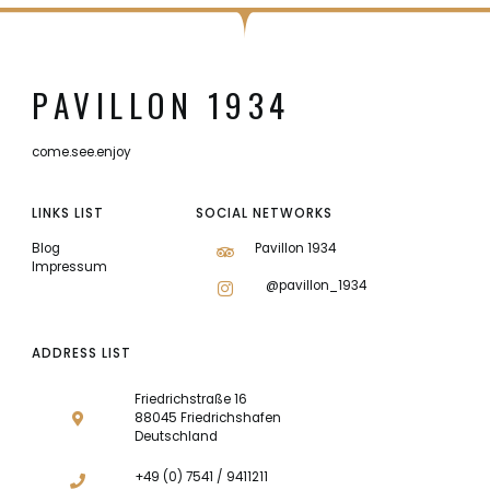
PAVILLON 1934
come.see.enjoy
LINKS LIST
SOCIAL NETWORKS
Blog
Pavillon 1934
Impressum
@pavillon_1934
ADDRESS LIST
Friedrichstraße 16
88045 Friedrichshafen
Deutschland
+49 (0) 7541 / 9411211