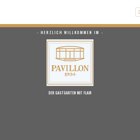
Zum
Inhalt
springen
- HERZLICH WILLKOMMEN IM -
DER GASTGARTEN MIT FLAIR