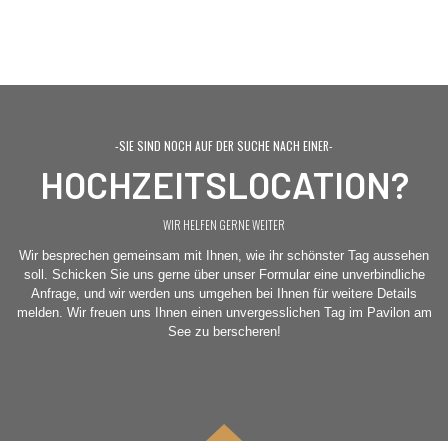
-SIE SIND NOCH AUF DER SUCHE NACH EINER-
HOCHZEITSLOCATION?
WIR HELFEN GERNE WEITER
Wir besprechen gemeinsam mit Ihnen, wie ihr schönster Tag aussehen
soll. Schicken Sie uns gerne über unser Formular eine unverbindliche
Anfrage, und wir werden uns umgehen bei Ihnen für weitere Details
melden. Wir freuen uns Ihnen einen unvergesslichen Tag im Pavilon am
See zu berscheren!